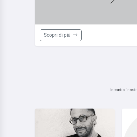
Scopri di più
Incontra i nost