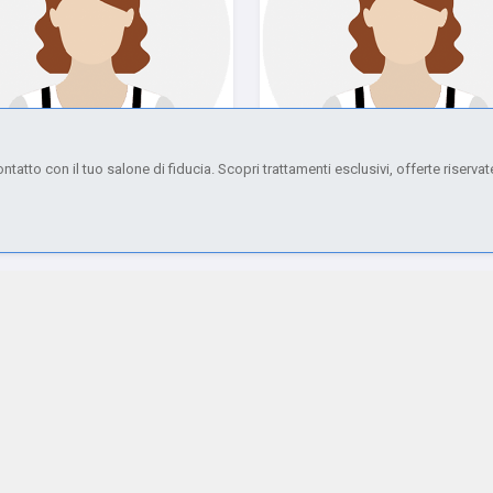
tatto con il tuo salone di fiducia. Scopri trattamenti esclusivi, offerte riservat
CARMELA
ASIA
RIMUOVI TUTTI
Orange